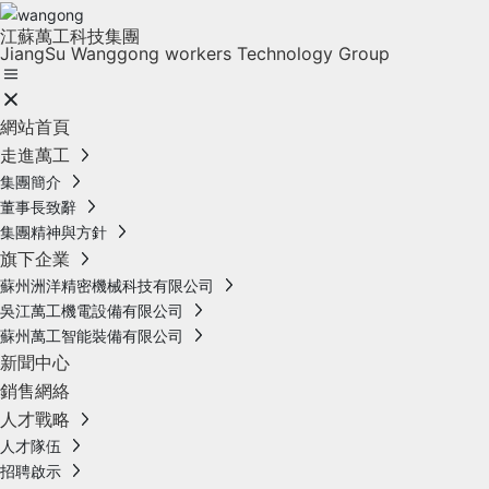
江蘇萬工科技集團
JiangSu Wanggong workers Technology Group
網站首頁
走進萬工
集團簡介
董事長致辭
集團精神與方針
旗下企業
蘇州洲洋精密機械科技有限公司
吳江萬工機電設備有限公司
蘇州萬工智能裝備有限公司
新聞中心
銷售網絡
人才戰略
人才隊伍
招聘啟示