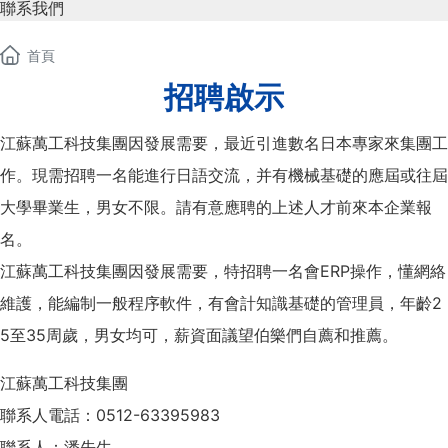
聯系我們
首頁
招聘啟示
江蘇萬工科技集團因發展需要，最近引進數名日本專家來集團工
作。現需招聘一名能進行日語交流，并有機械基礎的應屆或往屆
大學畢業生，男女不限。請有意應聘的上述人才前來本企業報
名。
江蘇萬工科技集團因發展需要，特招聘一名會ERP操作，懂網絡
維護，能編制一般程序軟件，有會計知識基礎的管理員，年齡2
5至35周歲，男女均可，薪資面議望伯樂們自薦和推薦。
江蘇萬工科技集團
聯系人電話：
0512-63395983
聯系人：潘先生